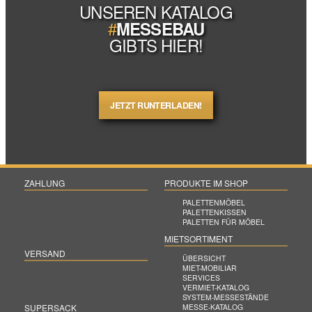
UNSEREN KATALOG
#
MESSEBAU
GIBTS HIER!
JETZT RUNTERLADEN!
ZAHLUNG
PRODUKTE IM SHOP
PALETTENMÖBEL
PALETTENKISSEN
PALETTEN FÜR MÖBEL
MIETSORTIMENT
VERSAND
ÜBERSICHT
MIET-MOBILIAR
SERVICES
VERMIET-KATALOG
SYSTEM-MESSESTÄNDE
MESSE-KATALOG
SUPERSACK