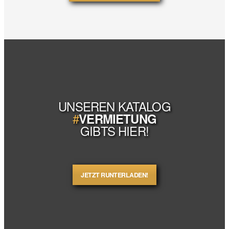
UNSEREN KATALOG
#
VERMIETUNG
GIBTS HIER!
JETZT RUNTERLADEN!