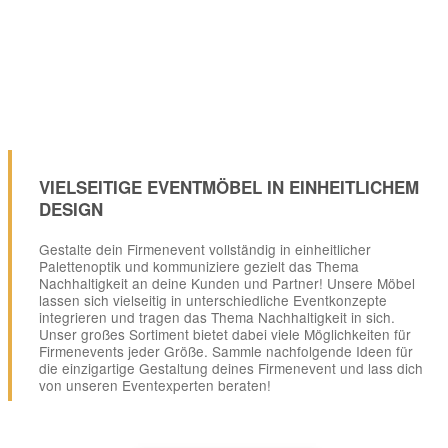
VIELSEITIGE EVENTMÖBEL IN EINHEITLICHEM
DESIGN
Gestalte dein Firmenevent vollständig in einheitlicher
Palettenoptik und kommuniziere gezielt das Thema
Nachhaltigkeit an deine Kunden und Partner! Unsere Möbel
lassen sich vielseitig in unterschiedliche Eventkonzepte
integrieren und tragen das Thema Nachhaltigkeit in sich.
Unser großes Sortiment bietet dabei viele Möglichkeiten für
Firmenevents jeder Größe. Sammle nachfolgende Ideen für
die einzigartige Gestaltung deines Firmenevent und lass dich
von unseren Eventexperten beraten!