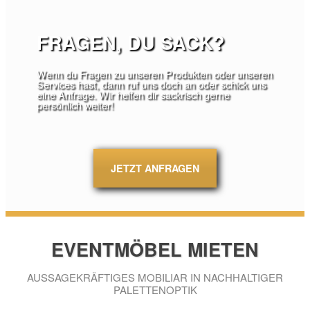
FRAGEN,
DU SACK
?
Wenn du Fragen zu unseren Produkten oder unseren
Services hast, dann ruf uns doch an oder schick uns
eine Anfrage. Wir helfen dir sackrisch gerne
persönlich weiter!
JETZT ANFRAGEN
EVENTMÖBEL MIETEN
AUSSAGEKRÄFTIGES MOBILIAR IN NACHHALTIGER
PALETTENOPTIK