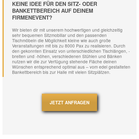
KEINE IDEE FÜR DEN SITZ- ODER
BANKETTBEREICH AUF DEINEM
FIRMENEVENT?
Wir bieten dir mit unserem hochwertigen und gleichzeitig
sehr bequemen Sitzmobiliar und den passenden
Tischmöbeln die Möglichkeit kleine wie auch große
Veranstaltungen mit bis zu 8000 Pax zu realisieren. Durch
den gekonnten Einsatz von unterschiedlichen Tischlängen, -
breiten und -höhen, verschiedenen Stühlen und Bänken
nutzen wir die zur Verfügung stehende Fläche deinen
Wünschen entsprechend optimal aus – vom edel gestalteten
Bankettbereich bis zur Halle mit vielen Sitzplätzen.
JETZT ANFRAGEN