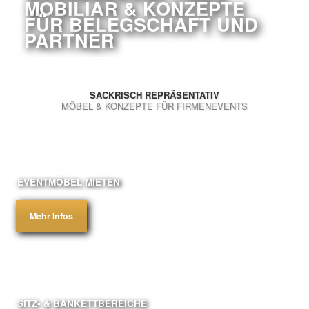
MOBILIAR & KONZEPTE
FÜR BELEGSCHAFT UND
PARTNER
SACKRISCH REPRÄSENTATIV
MÖBEL & KONZEPTE FÜR FIRMENEVENTS
EVENTMÖBEL MIETEN
Mehr Infos
SITZ- & BANKETTBEREICHE